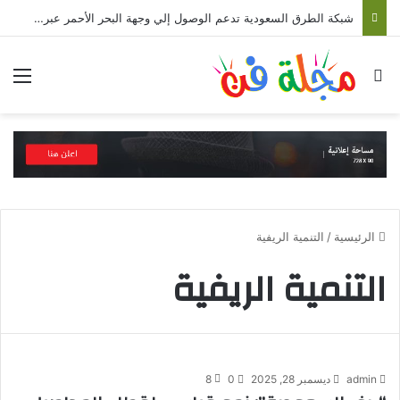
شبكة الطرق السعودية تدعم الوصول إلي وجهة البحر الأحمر عبر 3 مسارات برية
بحث عن
الق
الرئيسية
/
التنمية الريفية
التنمية الريفية
admin
ديسمبر 28, 2025
0
8