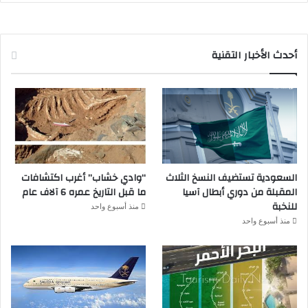
أحدث الأخبار التقنية
السعودية تستضيف النسخ الثلاث
“وادي خشاب” أغرب اكتشافات
المقبلة من دوري أبطال آسيا
ما قبل التاريخ عمره 6 آلاف عام
للنخبة
منذ أسبوع واحد
منذ أسبوع واحد