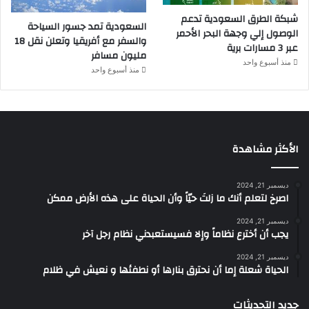
شبكة الطرق السعودية تدعم
السعودية تمد جسور السياحة
الوصول إلي وجهة البحر الأحمر
والسفر مع أفريقيا وتعلن نقل 18
عبر 3 مسارات برية
مليون مسافر
منذ أسبوع واحد
منذ أسبوع واحد
الأكثر مشاهدة
ديسمبر 21, 2024
‫اصرخ لتعلم أنك ما زلتَ حيّاً وأن الحياة على هذه الأرض ممكن
ديسمبر 21, 2024
يجب أن أخترع نظاماً وإلا فسيستعبدني نظام رجل آخر
ديسمبر 21, 2024
الحياة شعلة إما أن نحترق بنارها أو نطفئها و نعيش في ظلام
جديد التحديثات