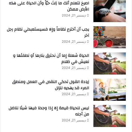
‫اصرخ لتعلم أنك ما زلتَ حيّاً وأن الحياة على هذه
الأرض ممكن
ديسمبر 21, 2024
يجب أن أخترع نظاماً وإلا فسيستعبدني نظام رجل
آخر
ديسمبر 21, 2024
الحياة شعلة إما أن نحترق بنارها أو نطفئها و
نعيش في ظلام
ديسمبر 21, 2024
زيادة القول تحكي النقص في العمل ومنطق
المرء قد يهديه للزلل
ديسمبر 21, 2024
ليس للحياة قيمة إلا إذا وجدنا فيها شيئا نناضل
من أجله
ديسمبر 21, 2024